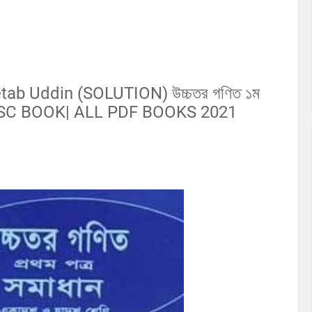
tab Uddin (SOLUTION) উচ্চতর গণিত ১ম
িন | HSC BOOK| ALL PDF BOOKS 2021