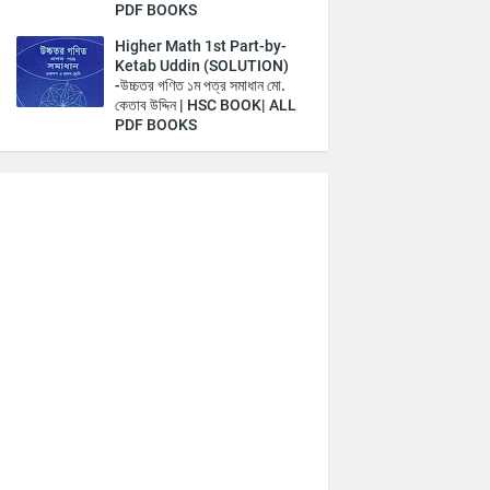
PDF BOOKS
Higher Math 1st Part-by-
Ketab Uddin (SOLUTION)
-উচ্চতর গণিত ১ম পত্র সমাধান মো.
কেতাব উদ্দিন | HSC BOOK| ALL
PDF BOOKS