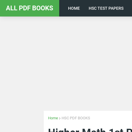
ALL PDF BOOKS
HOME
HSC TEST PAPERS
Home
HSC PDF BOOKS