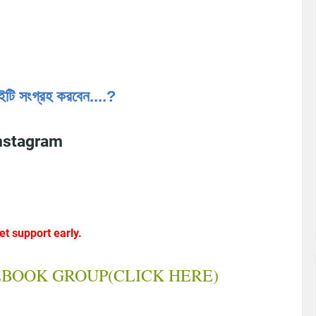
টি সংগ্রহ করবেন....?
nstagram
et support early.
EBOOK GROUP(CLICK HERE)