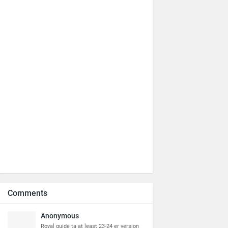
Comments
Anonymous
Royal guide ta at least 23-24 er version