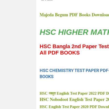
Majeda Begum PDF Books Download : 
HSC HIGHER MAT
HSC Bangla 2nd Paper Test Pap
All PDF BOOKS
HSC CHEMISTRY TEST PAPER PDF-2022 
BOOKS
HSC নবদূত English Test Paper 2022 PDF 
HSC Nobodoot English Test Paper 
HSC English Test Paper 2020 PDF Down