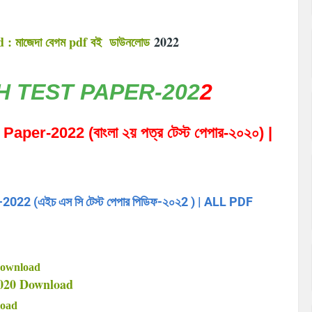
মাজেদা বেগম pdf বই ডাউনলোড
2022
H TEST PAPER-202
2
er-2022 (বাংলা ২য় পত্র টেস্ট পেপার-২০২০) |
(এইচ এস সি টেস্ট পেপার পিডিফ-২০২2 ) | ALL PDF
Download
2020 Download
load