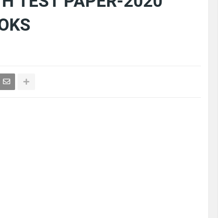
H TEST PAPER-2020
OOKS