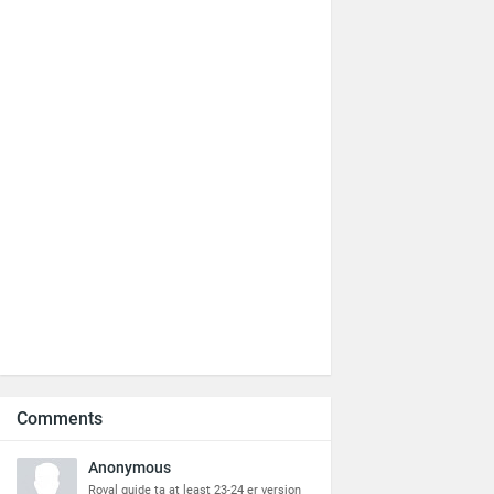
Comments
Anonymous
Royal guide ta at least 23-24 er version