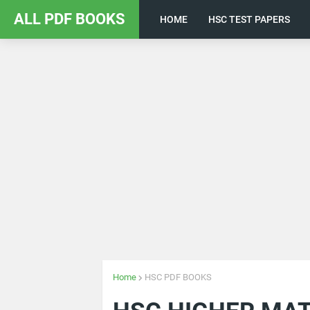
ALL PDF BOOKS
HOME
HSC TEST PAPERS
Home
HSC PDF BOOKS