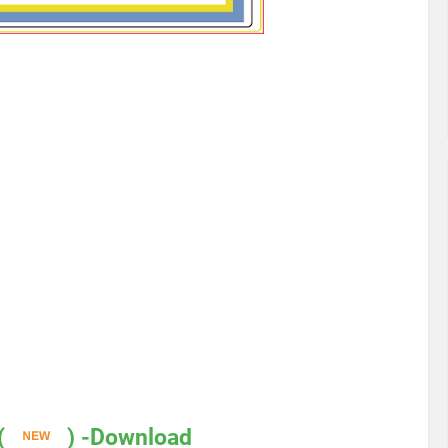
(
) -Download