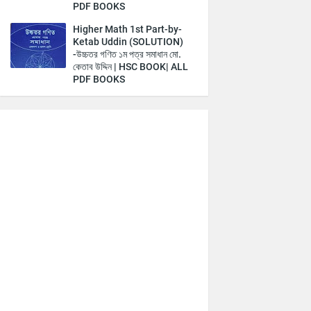
PDF BOOKS
Higher Math 1st Part-by-
Ketab Uddin (SOLUTION)
-উচ্চতর গণিত ১ম পত্র সমাধান মো.
কেতাব উদ্দিন | HSC BOOK| ALL
PDF BOOKS