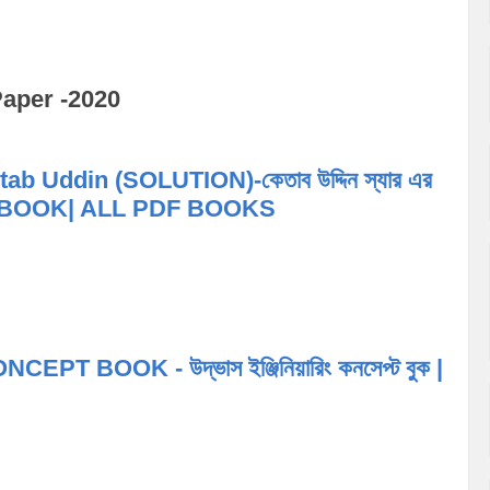
Paper -2020
b Uddin (SOLUTION)-কেতাব উদ্দিন স্যার এর
| HSC BOOK| ALL PDF BOOKS
BOOK - উদ্ভাস ইঞ্জিনিয়ারিং কনসেপ্ট বুক |