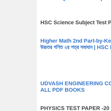
HSC Science Subject Test 
Higher Math 2nd Part-by-Keta
উচ্চতর গণিত ২য় পত্র সমাধান 
UDVASH ENGINEERING CONCEPT 
ALL PDF BOOKS
PHYSICS TEST PAPER -20