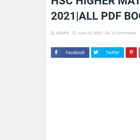
HSC HIGHER MAT
2021|ALL PDF B
ADMIN
June 23, 2020
16 Comments
Facebook
Twitter