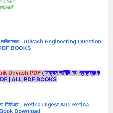
Download
ownload
ক পিডিএফ ডাউনলোড - Udvash Engineering Question
 PDF BOOKS
Bank Udvash PDF
( উদ্ভাস ভার্সিটি 'ক' প্রশ্নব্যাংক
 PDF | ALL PDF BOOKS
 ব্যাংক পিডিএফ - Retina Digest And Retina
f Book Download