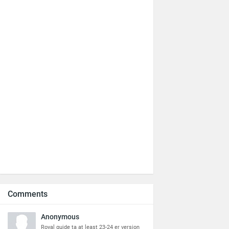
Comments
Anonymous
Royal guide ta at least 23-24 er version