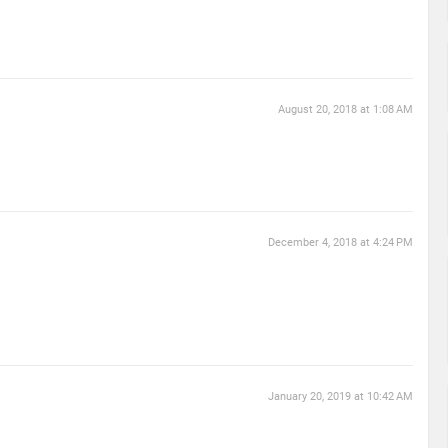
August 20, 2018 at 1:08 AM
December 4, 2018 at 4:24 PM
January 20, 2019 at 10:42 AM