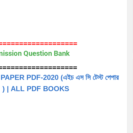
===================
ission Question Bank
===================
ER PDF-2020 (এইচ এস সি টেস্ট পেপার
২০ ) | ALL PDF BOOKS