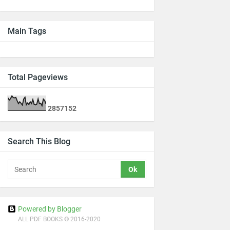
Main Tags
Total Pageviews
2
8
5
7
1
5
2
Search This Blog
Powered by Blogger
ALL PDF BOOKS © 2016-2020