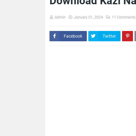
Download Kazi Na
Admin
January 01, 2024
11 Comments
Facebook
Twitter