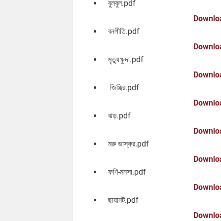
বুলবুল.pdf
Downlo
বনগীতি.pdf
Downlo
মৃত্যুক্ষুদা.pdf
Downlo
জিঞ্জির.pdf
Downlo
ঝড়.pdf
Downlo
মরু ভাস্কর.pdf
Downlo
ফণি-মনসা.pdf
Downlo
ছায়ানট.pdf
Downlo