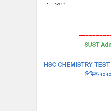
নতুন চাঁদ
=========
SUST Adm
=========
HSC CHEMISTRY TEST PAP
পিডিফ-২০