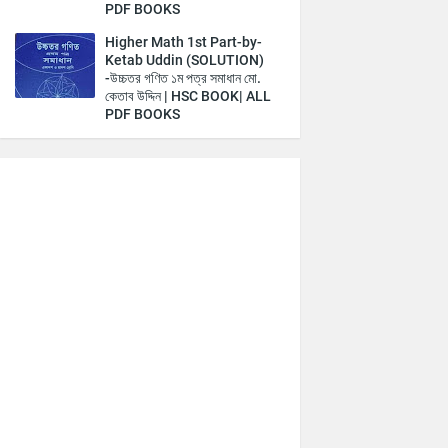
PDF BOOKS
Higher Math 1st Part-by-
Ketab Uddin (SOLUTION)
-উচ্চতর গণিত ১ম পত্র সমাধান মো.
কেতাব উদ্দিন | HSC BOOK| ALL
PDF BOOKS