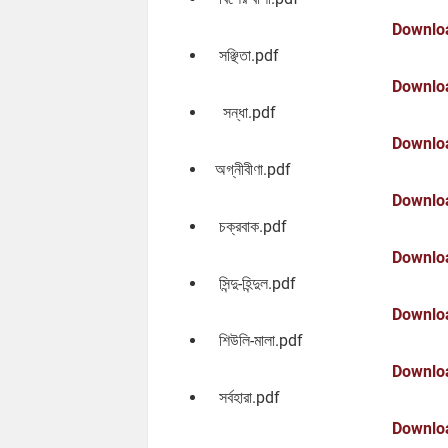
Downlo
সঞ্ছিতা.pdf
Downlo
সন্ধা.pdf
Downlo
অগ্নীবীণা.pdf
Downlo
চক্রবাক.pdf
Downlo
সিন্দু-হিন্দুল.pdf
Downlo
শিউলি-মালা.pdf
Downlo
সর্বহারা.pdf
Downlo