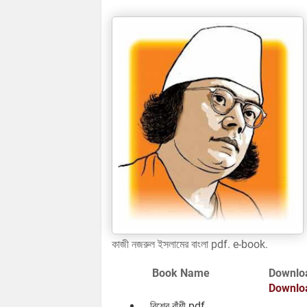
কাজী নজরুল ইসলামের বাংলা pdf. e-book.
Book Name
Downlo
Downlo
বিশের বাঁশী.pdf